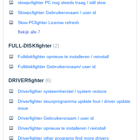
slowpcfighter PC nog steeds traag / still slow
Slowpcfighter Gebruikersnaam / user id
Slow-PCfighter License refresh
Bekijk alle 7
FULL-DISKfighter
2
Fulldiskfighter opnieuw te installeren / reinstall
Fulldiskfighter Gebruikersnaam/ user id
DRIVERfighter
6
Driverfigther systeemherstel / system restore
Driverfighter stuurprogramma update fout / driver update
issue
Driverfighter Gebruikersnaam / user id
Driverfighter opnieuw te installeren / reinstall
Driverfighter other programs find more drivers