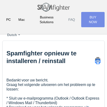
Business
BUY
PC
Mac
FAQ
Solutions
NOW
Dutch
Spamfighter opnieuw te
installeren / reinstall
Bedankt voor uw bericht.
Graag het volgende uitvoeren om het probleem op te
lossen:
* Sluit uw e-mailprogramma (Outlook / Outlook Express
/ Windows Mail / Thunderbird)