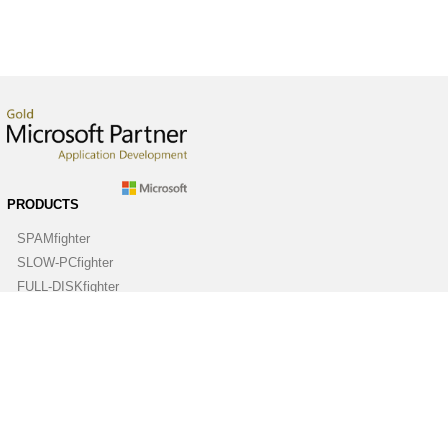
PRODUCTS
SPAMfighter
SLOW-PCfighter
FULL-DISKfighter
DRIVERfighter
VIRUSfighter
SPYWAREfighter
ABOUT
Company
Contact us