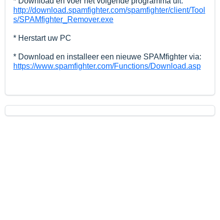
* Download en voer het volgende programma ui
t:
http://download.spamfighter.com/spamfighter/client/Tool
s/SPAMfighter_Remover.exe
* Herstart uw PC
* Download en installeer een nieuwe SPAMfighter via:
https://www.spamfighter.com/Functions/Download.asp