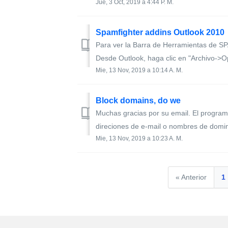
Jue, 3 Oct, 2019 a 4:44 P. M.
Spamfighter addins Outlook 2010
Para ver la Barra de Herramientas de SP
Desde Outlook, haga clic en "Archivo->Op
Mie, 13 Nov, 2019 a 10:14 A. M.
Block domains, do we
Muchas gracias por su email. El progra
direciones de e-mail o nombres de domin
Mie, 13 Nov, 2019 a 10:23 A. M.
« Anterior
1