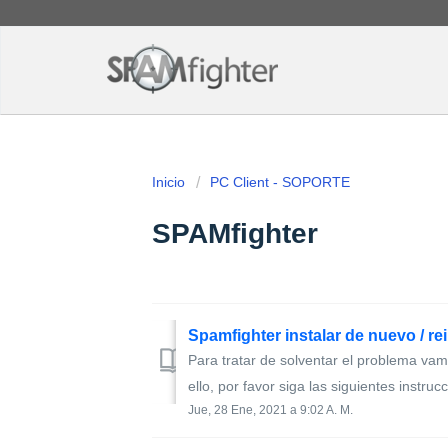
Inicio
PC Client - SOPORTE
SPAMfighter
Spamfighter instalar de nuevo / rei
Para tratar de solventar el problema vam
ello, por favor siga las siguientes instruc
Jue, 28 Ene, 2021 a 9:02 A. M.