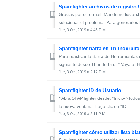
Spamfighter archivos de registro / c
Gracias por su e-mail. Mándeme los arch
solucionar el problema. Para generarlos h
Jue, 3 Oct, 2019 a 4:45 P. M.
Spamfighter barra en Thunderbird
Para reactivar la Barra de Herramientas
siguiente desde Thunderbird: * Vaya a "H
Jue, 3 Oct, 2019 a 2:12 P. M.
Spamfighter ID de Usuario
* Abra SPAMfighter desde: "Inicio->Todo
la nueva ventana, haga clic en "ID...
Jue, 3 Oct, 2019 a 2:11 P. M.
Spamfighter cómo utilizar lista bla