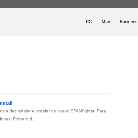
PC
Mac
Business
nstall
os a desinstalar e instalar de nuevo SPAMfighter. Para
ciones: Primero d...