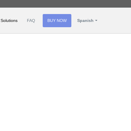
 Solutions
FAQ
BUY NOW
Spanish