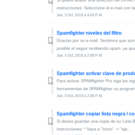
Si quiere añadir una dirección de correo 
instrucciones: Seleccione el e-mail con la
Jue, 3 Oct, 2019 a 4:43 P. M.
Spamfighter niveles del filtro
Gracias por su e-mail. Sentimos que aún
posible el seguir recibiendo spam, ya qu
Jue, 3 Oct, 2019 a 2:08 P. M.
Spamfighter activar clave de prod
Para activar SPAMfighter Pro siga las sig
herramientas de SPAMfighter su programa
Jue, 3 Oct, 2019 a 2:06 P. M.
Spamfighter copiar lista negra / co
Si desea guardar una copia de su Lista Bl
instrucciones: * Vaya a "Inicio" -> "eje...