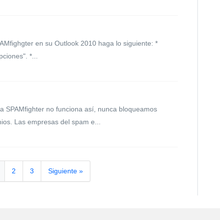
AMfighgter en su Outlook 2010 haga lo siguiente: *
ciones". *...
ma SPAMfighter no funciona así, nunca bloqueamos
ios. Las empresas del spam e...
2
3
Siguiente »