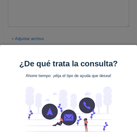
+
Adjuntar archivo
¿De qué trata la consulta?
Ahorre tiempo: ¡elija el tipo de ayuda que desea!
SPAMfighter trabaja con