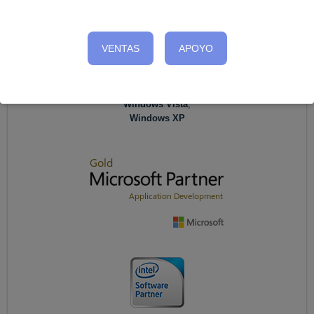
VENTAS
APOYO
Windows 10
,
Windows 8
,
Windows 7
,
Windows Vista
,
Windows XP