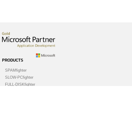
PRODUCTS
SPAMfighter
SLOW-PCfighter
FULL-DISKfighter
DRIVERfighter
VIRUSfighter
SPYWAREfighter
ABOUT
Company
Contact us