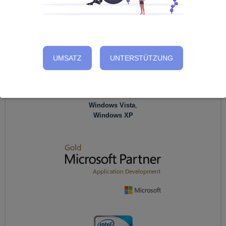
SPAMfighter arbeitet mit
UMSATZ
UNTERSTÜTZUNG
Windows 10
,
Windows 8
,
Windows 7
,
Windows Vista
,
Windows XP