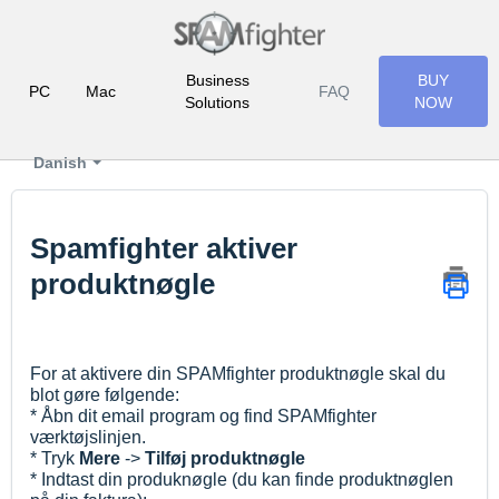
Business
BUY
PC
Mac
FAQ
Solutions
NOW
Danish
Spamfighter aktiver
produktnøgle
For at aktivere din SPAMfighter produktnøgle skal du
blot gøre følgende:
* Åbn dit email program og find SPAMfighter
værktøjslinjen.
* Tryk
Mere
->
Tilføj produktnøgle
* Indtast din produknøgle (du kan finde produktnøglen