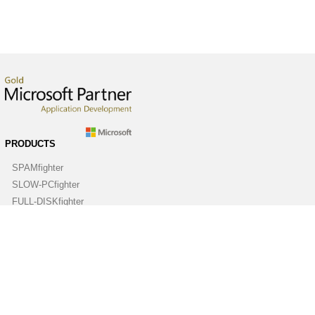
PRODUCTS
SPAMfighter
SLOW-PCfighter
FULL-DISKfighter
DRIVERfighter
VIRUSfighter
SPYWAREfighter
ABOUT
Company
Contact us