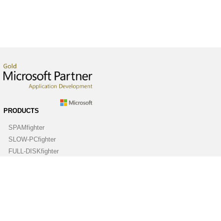
PRODUCTS
SPAMfighter
SLOW-PCfighter
FULL-DISKfighter
DRIVERfighter
VIRUSfighter
SPYWAREfighter
ABOUT
Company