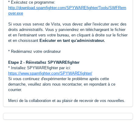
* Exécutez ce programme:
http://download.spamfighter.com/SPYWAREfighter/Tools/SWFRem
over.exe
Si vous vous servez de Vista, vous devez aller l'exécuter avec des
droits administratifs. Vous y parviendrez en téléchargeant le fichier
et en l'entrainant vers votre bureau, en cliquant à droite sur le fichier
et en choisissant
Exécuter en tant qu'administrateur.
* Redémarrez votre ordinateur
Etape 2 - Réinstallez SPYWAREfighter
* Installez SPYWAREfighter par ici:
https://www.spamfighter.com/SPYWAREfighter/
Si vous continuez d'expérimenter le problème après cette
demarche, veuillez alors nous recontacter, en repondant à ce
courrier.
Merci de la collaboration et au plaisir de recevoir de vos nouvelles.