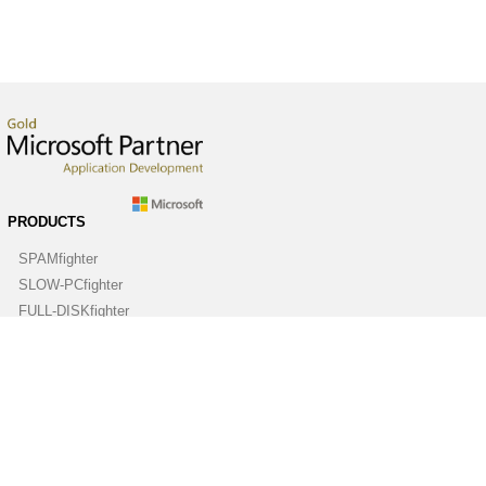
PRODUCTS
SPAMfighter
SLOW-PCfighter
FULL-DISKfighter
DRIVERfighter
VIRUSfighter
SPYWAREfighter
ABOUT
Company
Contact us