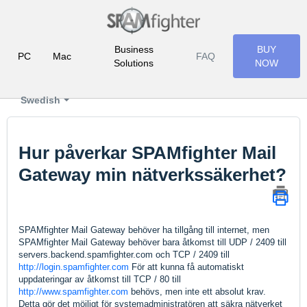
Business
BUY
PC
Mac
FAQ
Solutions
NOW
Swedish
Hur påverkar SPAMfighter Mail
Gateway min nätverkssäkerhet?
SPAMfighter Mail Gateway behöver ha tillgång till internet, men
SPAMfighter Mail Gateway behöver bara åtkomst till UDP / 2409 till
servers.backend.spamfighter.com och TCP / 2409 till
http://login.spamfighter.com
För att kunna få automatiskt
uppdateringar av åtkomst till TCP / 80 till
http://www.spamfighter.com
behövs, men inte ett absolut krav.
Detta gör det möjligt för systemadministratören att säkra nätverket