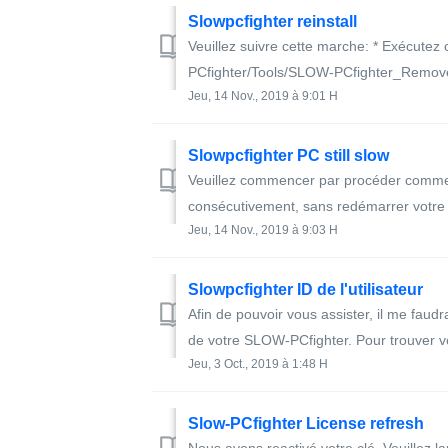
Slowpcfighter reinstall
Veuillez suivre cette marche: * Exécute
PCfighter/Tools/SLOW-PCfighter_Remover.
Jeu, 14 Nov., 2019 à 9:01 H
Slowpcfighter PC still slow
Veuillez commencer par procéder comme s
consécutivement, sans redémarrer votre o
Jeu, 14 Nov., 2019 à 9:03 H
Slowpcfighter ID de l'utilisateur
Afin de pouvoir vous assister, il me faudra
de votre SLOW-PCfighter. Pour trouver vo
Jeu, 3 Oct., 2019 à 1:48 H
Slow-PCfighter License refresh