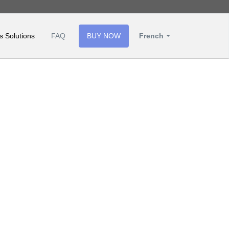
s Solutions
FAQ
BUY NOW
French