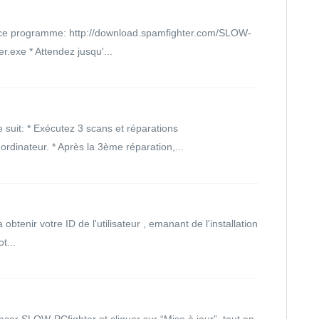
z ce programme: http://download.spamfighter.com/SLOW-
exe * Attendez jusqu'...
uit: * Exécutez 3 scans et réparations
rdinateur. * Après la 3ème réparation,...
 obtenir votre ID de l'utilisateur , emanant de l'installation
t...