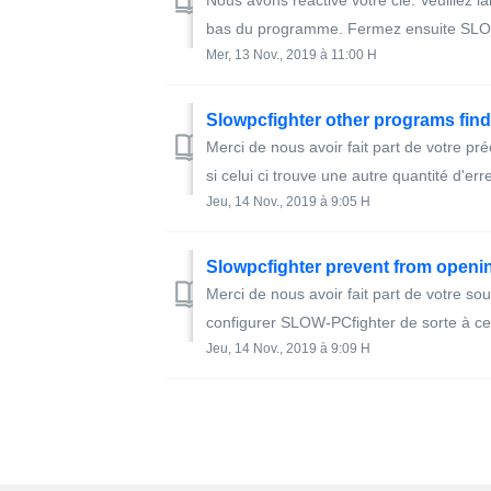
Nous avons reactivé votre clé. Veuillez l
bas du programme. Fermez ensuite SLOW-
Mer, 13 Nov., 2019 à 11:00 H
Slowpcfighter other programs find
Merci de nous avoir fait part de votre pr
si celui ci trouve une autre quantité d'erre
Jeu, 14 Nov., 2019 à 9:05 H
Slowpcfighter prevent from openin
Merci de nous avoir fait part de votre so
configurer SLOW-PCfighter de sorte à ce 
Jeu, 14 Nov., 2019 à 9:09 H