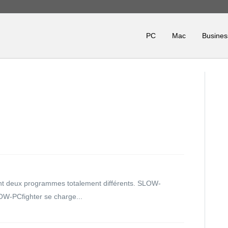
PC
Mac
Busines
nt deux programmes totalement différents. SLOW-
OW-PCfighter se charge...