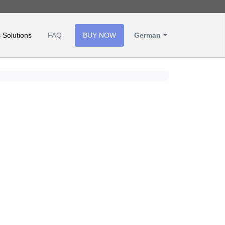
 Solutions
FAQ
BUY NOW
German