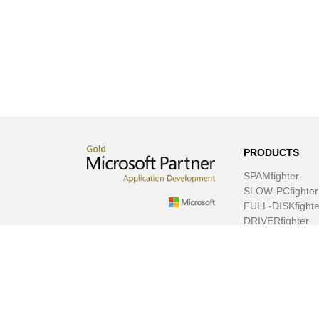
PRODUCTS
SPAMfighter
SLOW-PCfighter
FULL-DISKfighte
DRIVERfighter
VIRUSfighter
SPYWAREfighte