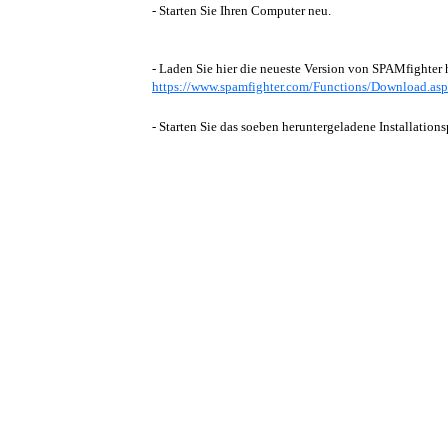
- Starten Sie Ihren Computer neu.
- Laden Sie hier die neueste Version von SPAMfighter 
https://www.spamfighter.com/Functions/Download.asp
- Starten Sie das soeben heruntergeladene Installation