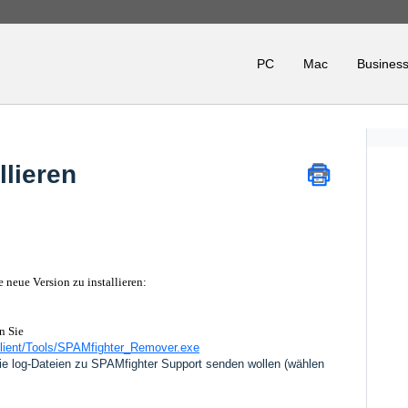
PC
Mac
Business
llieren
 neue Version zu installieren:
n Sie
client/Tools/SPAMfighter_Remover.exe
die log-Dateien zu SPAMfighter Support senden wollen (wählen