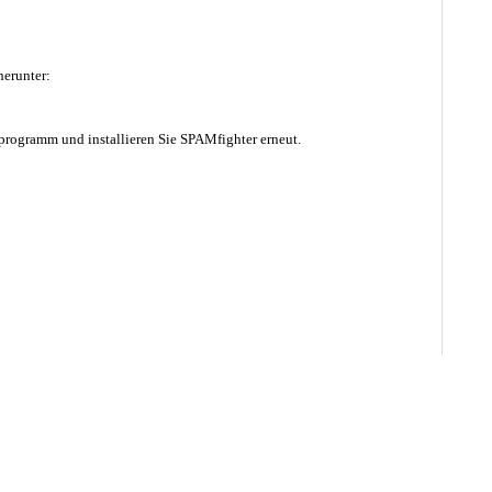
herunter:
sprogramm und installieren Sie SPAMfighter erneut.