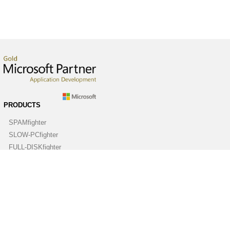
PRODUCTS
SPAMfighter
SLOW-PCfighter
FULL-DISKfighter
DRIVERfighter
VIRUSfighter
SPYWAREfighter
ABOUT
Company
Contact us