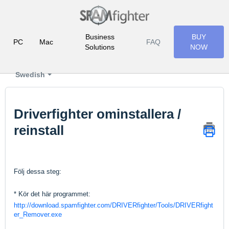
Business
BUY
PC
Mac
FAQ
Solutions
NOW
Swedish
Driverfighter ominstallera /
reinstall
Följ dessa steg:
* Kör det här programmet:
http://download.spamfighter.com/DRIVERfighter/Tools/DRIVERfight
er_Remover.exe