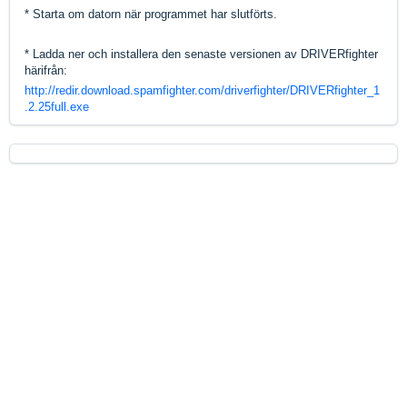
* Starta om datorn när programmet har slutförts.
* Ladda ner och installera den senaste versionen av DRIVERfighter
härifrån:
http://redir.download.spamfighter.com/driverfighter/DRIVERfighter_1
.2.25full.exe