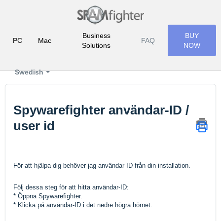
Business
BUY
PC
Mac
FAQ
Solutions
NOW
Swedish
Spywarefighter användar-ID /
user id
För att hjälpa dig behöver jag användar-ID från din installation.
Följ dessa steg för att hitta användar-ID:
* Öppna Spywarefighter.
* Klicka på användar-ID i det nedre högra hörnet.