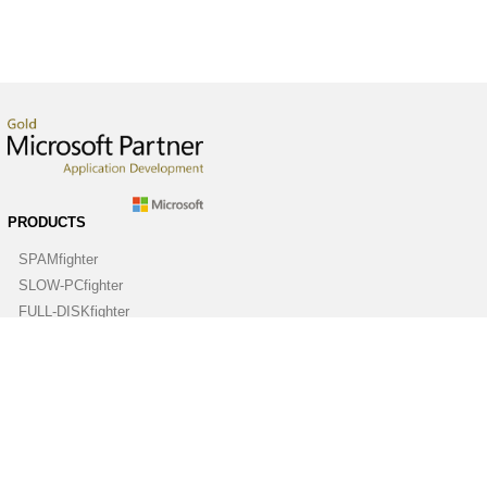
PRODUCTS
SPAMfighter
SLOW-PCfighter
FULL-DISKfighter
DRIVERfighter
VIRUSfighter
SPYWAREfighter
ABOUT
Company
Contact us