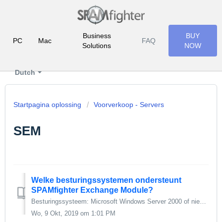
Business
BUY
PC
Mac
FAQ
Solutions
NOW
Dutch
Startpagina oplossing
Voorverkoop - Servers
SEM
Welke besturingssystemen ondersteunt
SPAMfighter Exchange Module?
Besturingssysteem: Microsoft Windows Server 2000 of nieuwer E-mailserver: Microsoft Exchange Server 2000 of nieuwer
Wo, 9 Okt, 2019 om 1:01 PM