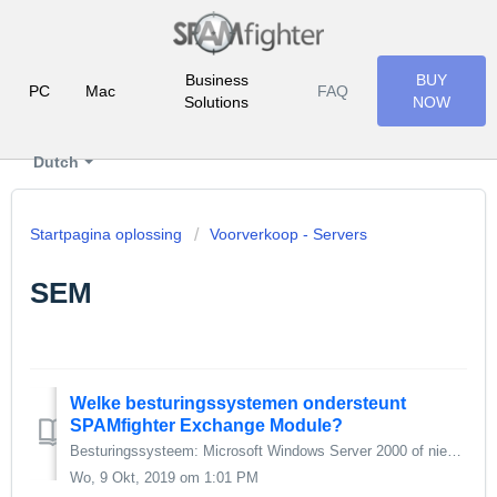
Business
BUY
PC
Mac
FAQ
Solutions
NOW
Dutch
Startpagina oplossing
Voorverkoop - Servers
SEM
Welke besturingssystemen ondersteunt
SPAMfighter Exchange Module?
Besturingssysteem: Microsoft Windows Server 2000 of nieuwer E-mailserver: Microsoft Exchange Server 2000 of nieuwer
Wo, 9 Okt, 2019 om 1:01 PM