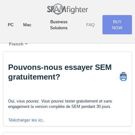
Business
BUY
PC
Mac
FAQ
Solutions
NOW
French
Pouvons-nous essayer SEM
gratuitement?
Oui, vous pouvez. Vous pouvez tester gratuitement et sans
engagement la version complète de SEM pendant 30 jours.
Télécharger les ici..