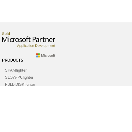
PRODUCTS
SPAMfighter
SLOW-PCfighter
FULL-DISKfighter
DRIVERfighter
VIRUSfighter
SPYWAREfighter
ABOUT
Company
Contact us