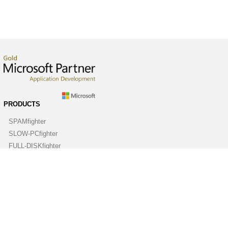
PRODUCTS
SPAMfighter
SLOW-PCfighter
FULL-DISKfighter
DRIVERfighter
VIRUSfighter
SPYWAREfighter
ABOUT
Company
Contact us