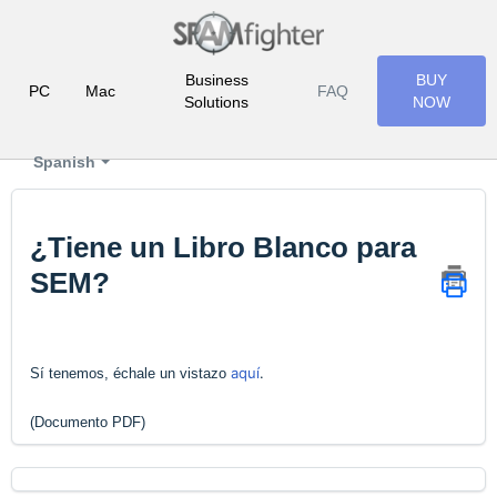
Business
BUY
PC
Mac
FAQ
Solutions
NOW
Spanish
¿Tiene un Libro Blanco para
SEM?
aquí
.
Sí tenemos, échale un vistazo
(Documento PDF)