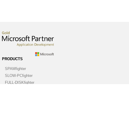
PRODUCTS
SPAMfighter
SLOW-PCfighter
FULL-DISKfighter
DRIVERfighter
VIRUSfighter
SPYWAREfighter
ABOUT
Company
Contact us