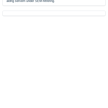
aldrig servern under SEM-filtrering.