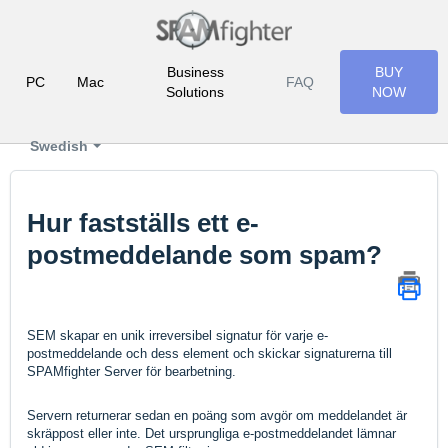
Business
BUY
PC
Mac
FAQ
Solutions
NOW
Swedish
Hur fastställs ett e-
postmeddelande som spam?
SEM skapar en unik irreversibel signatur för varje e-
postmeddelande och dess element och skickar signaturerna till
SPAMfighter Server för bearbetning.
Servern returnerar sedan en poäng som avgör om meddelandet är
skräppost eller inte. Det ursprungliga e-postmeddelandet lämnar