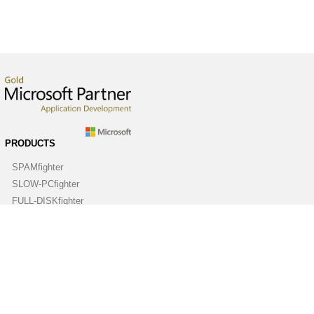
PRODUCTS
SPAMfighter
SLOW-PCfighter
FULL-DISKfighter
DRIVERfighter
VIRUSfighter
SPYWAREfighter
ABOUT
Company
Contact us