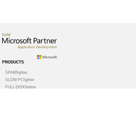
PRODUCTS
SPAMfighter
SLOW-PCfighter
FULL-DISKfighter
DRIVERfighter
VIRUSfighter
SPYWAREfighter
ABOUT
Company
Contact us