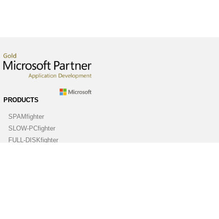
PRODUCTS
SPAMfighter
SLOW-PCfighter
FULL-DISKfighter
DRIVERfighter
VIRUSfighter
SPYWAREfighter
ABOUT
Company
Contact us